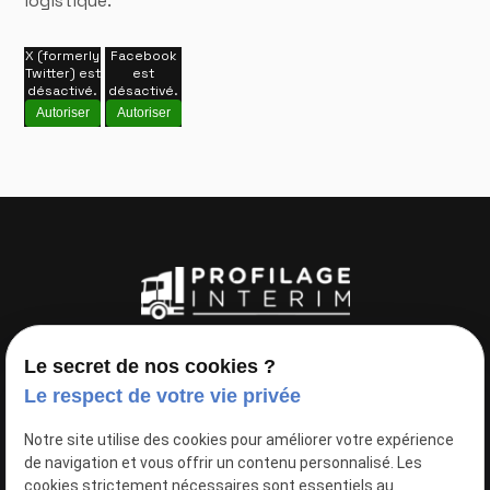
logistique.
X (formerly
Facebook
Twitter) est
est
désactivé.
désactivé.
Autoriser
Autoriser
Téléphone
Le secret de nos cookies ?
Le respect de votre vie privée
02 78 84 59 42
Notre site utilise des cookies pour améliorer votre expérience
de navigation et vous offrir un contenu personnalisé. Les
Adresse
cookies strictement nécessaires sont essentiels au