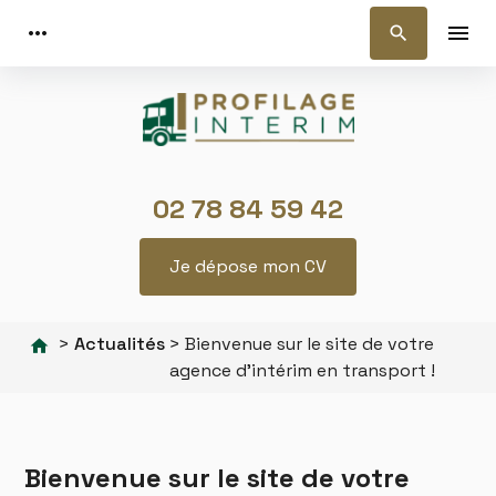
Panneau de gestion des cookies
more_horiz
menu
search
02 78 84 59 42
Je dépose mon CV
>
Actualités
> Bienvenue sur le site de votre
agence d'intérim en transport !
Bienvenue sur le site de votre